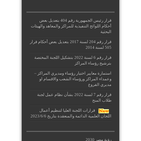
قرار رئيس الجمهورية رقم 404 بتعديل بعض
أحكام اللوائح التنفيذية للمراكز والمعاهد والهيئات
البحثية
قرار رقم 204 لسنة 2017 بتعديل بعض أحكام قرار
505 لسنة 2014
قرار رقم 6 لسنة 2022 بتشكيل اللجنة المختصة
بترشيح رؤساء المراكز
استمارة معاییر اختیار رؤساء ومدیري المراكز –
وعمداء المراكز ورؤساء الشعب والاقسام او
مديري الفروع
قرار رقم 7 لسنة 2022 بشأن نظام عمل لجنة
طلاب المنح
قرارات اللجنة العليا لتنظيم أعمال
اللجان العلمية الدائمة والمنعقدة بتاريخ 2023/6/6
رؤية مصر 2030