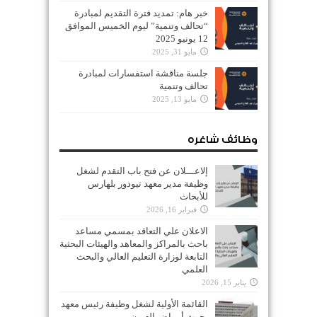
خبر هام: تمديد فترة التقديم لمبادرة
“تحالف وتنمية” ليوم الخميس الموافق
12 يونيو 2025
مايو 31, 2025
جلسة مناقشة استفسارات لمبادرة
تحالف وتنمية
مايو 13, 2025
وظائف شاغره
إلاعـــلان عن فتح باب التقدم لشغل
وظيفة مدير معهد تيودور بلهارس
للأبحاث
فبراير 16, 2026
الاعلان علي التعاقد بمسمي مساعد
باحث بالمراكز والمعاهد والهيئات البحثية
التابعة لوزارة التعليم العالي والبحث
العلمي
يناير 15, 2026
القائمة الأولية لشغل وظيفة رئيس معهد
بحوث أمراض العيون.