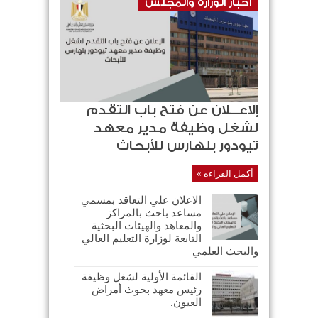
أخبار الوزاره والمجلس
إلاعـــلان عن فتح باب التقدم
لشغل وظيفة مدير معهد
تيودور بلهارس للأبحاث
أكمل القراءة »
الاعلان علي التعاقد بمسمي
مساعد باحث بالمراكز
والمعاهد والهيئات البحثية
التابعة لوزارة التعليم العالي
والبحث العلمي
القائمة الأولية لشغل وظيفة
رئيس معهد بحوث أمراض
العيون.