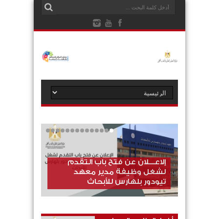
الاعلان علي التعاقد بمسمي
إلاعـــلان عن فتح باب التقدم
مساعد باحث بالمراكز والمعاهد
لشغل وظيفة مدير معهد
والهيئات البحثية التابعة لوزارة
تيودور بلهارس للأبحاث
التعليم العالي والبحث العلمي