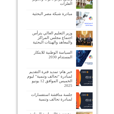
الفلزات
مبادرة شبكة مصر البحثية
وزير التعليم العالي يترأس
اجتماع مجلس المراكز
والمعاهد والهيئات البحثية
السياسة الوطنية للابتكار
المستدام 2030
خبر هام: تمديد فترة التقديم
لمبادرة “تحالف وتنمية” ليوم
الخميس الموافق 12 يونيو
2025
جلسة مناقشة استفسارات
لمبادرة تحالف وتنمية
بدء تنفيذ “السياسة الوطنية