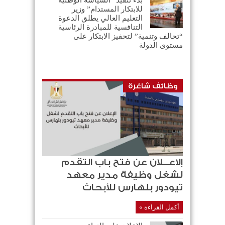
للابتكار المستدام” وزير
التعليم العالي يطلق الدعوة
التنافسية للمبادرة الرئاسية
“تحالف وتنمية” لتحفيز الابتكار على
مستوى الدولة
وظائف شاغرة
إلاعـــلان عن فتح باب التقدم
لشغل وظيفة مدير معهد
تيودور بلهارس للأبحاث
أكمل القراءة »