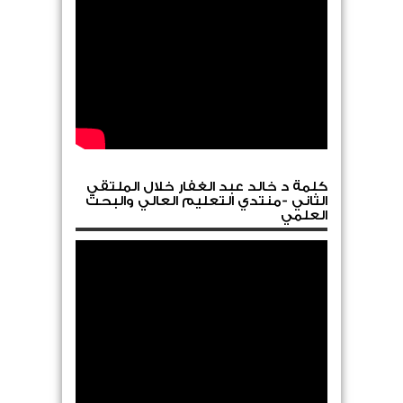
كلمة د خالد عبد الغفار خلال الملتقي
الثاني -منتدي التعليم العالي والبحث
العلمي